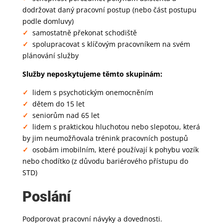
dodržovat daný pracovní postup (nebo část postupu
podle domluvy)
✓
samostatně překonat schodiště
✓
spolupracovat s klíčovým pracovníkem na svém
plánování služby
Služby neposkytujeme těmto skupinám:
✓
lidem s psychotickým onemocněním
✓
dětem do 15 let
✓
seniorům nad 65 let
✓
lidem s praktickou hluchotou nebo slepotou, která
by jim neumožňovala trénink pracovních postupů
✓
osobám imobilním, které používají k pohybu vozík
nebo chodítko (z důvodu bariérového přístupu do
STD)
Poslání
Podporovat pracovní návyky a dovednosti.