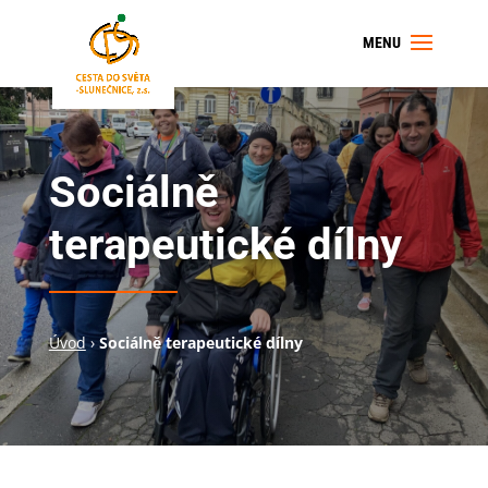
Sociálně
terapeutické dílny
Úvod
›
Sociálně terapeutické dílny