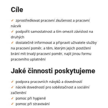
Cíle
✓
zprostředkovat pracovní zkušenost a pracovní
nácvik
✓
podpořit samostatnost a tím omezit závislost na
druhých
✓
dostatečně informovat a připravit uživatele služby
na pracovní poměr, a těm, kterým jejich postižení
brání mít trvalý pracovní poměr, najít jinou formu
pracovního uplatnění
Jaké činnosti poskytujeme
✓
podpora pracovních návyků a dovedností
✓
nácvik dovedností pro soběstačnost a sociální
začlenění
✓
pomoc při hygieně
✓
pomoc při stravování