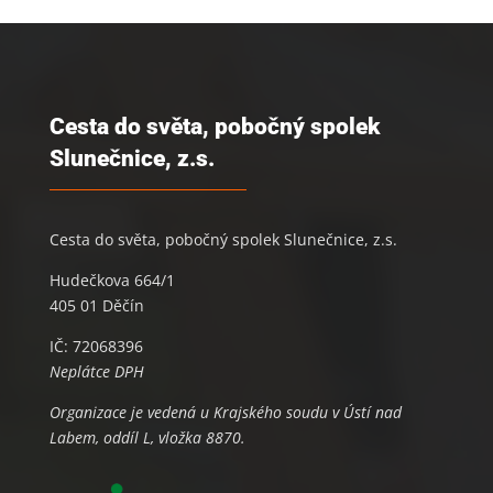
Cesta do světa, pobočný spolek
Slunečnice, z.s.
Cesta do světa, pobočný spolek Slunečnice, z.s.
Hudečkova 664/1
405 01 Děčín
IČ: 72068396
Neplátce DPH
Organizace je vedená u Krajského soudu v Ústí nad
Labem, oddíl L, vložka 8870.