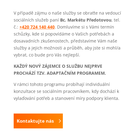
V případě zájmu o naše služby se obraťte na vedoucí
sociálních služeb paní
Bc. Markétu Předotovou
, tel.
č.:
+420 724 140 440
. Domluvíme si s Vámi termín
schůzky, kde si popovídáme o Vašich potřebách a
dosavadních zkušenostech, představíme Vám naše
služby a jejich možnosti a průběh, aby jste si mohl/a
vybrat, co bude pro Vás nejlepší.
KAŽDÝ NOVÝ ZÁJEMCE O SLUŽBU NEJPRVE
PROCHÁZÍ TZV. ADAPTAČNÍM PROGRAMEM.
V rámci tohoto programu probíhají individuální
konzultace se sociálním pracovníkem, kdy dochází k
vylaďování potřeb a stanovení míry podpory klienta.
Kontaktujte nás