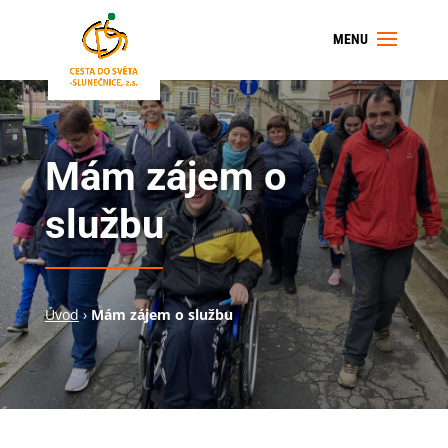
Mám zájem o
službu
Úvod
›
Mám zájem o službu