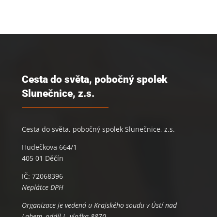
Cesta do světa, pobočný spolek
Slunečnice, z.s.
Cesta do světa, pobočný spolek Slunečnice, z.s.
Hudečkova 664/1
405 01 Děčín
IČ: 72068396
Neplátce DPH
Organizace je vedená u Krajského soudu v Ústí nad
Labem, oddíl L, vložka 8870.